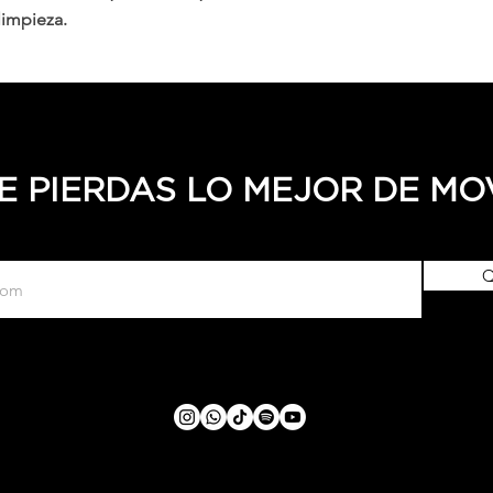
limpieza.
E PIERDAS LO MEJOR DE M
Q