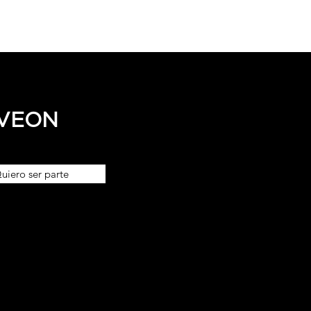
OVEON
uiero ser parte