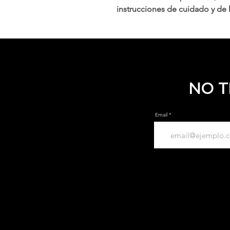
instrucciones de cuidado y de 
NO T
Email